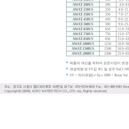
AWAT-200US
200
4.0~8.
AWAT-250US
250
4.0~11
AWAT-350US
350
7.0~17
AWAT-450US
450
9.0~22
AWAT-500US
500
9.0~25
AWAT-650US
650
11.0~33
AWAT-750US
750
13.0~37
AWAT-850US
850
15.0~43
AWAT-1000US
1250
18.0~50
AWAT-1500US
1500
18.0~65
AWAT-2000US
2300
25.0~85
제품의 개선을 위하여 표준사양이 변경될
재생제량 은 SV값 30≤ 일 경우 NaCl 100g
SV = 처리유량(㎥/h) x 1000 ÷ Resin Vol.