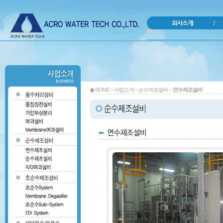
HOME
>
사업소개
>
순수제조설비
>
연수제조설비